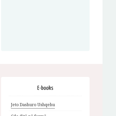
E-books
Jeto Dashuro Ushqehu