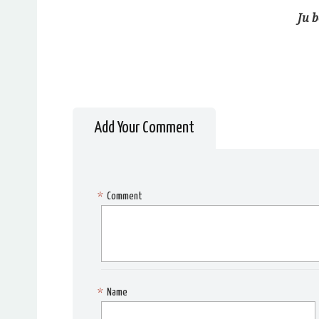
Ju b
Add Your Comment
*
Comment
*
Name