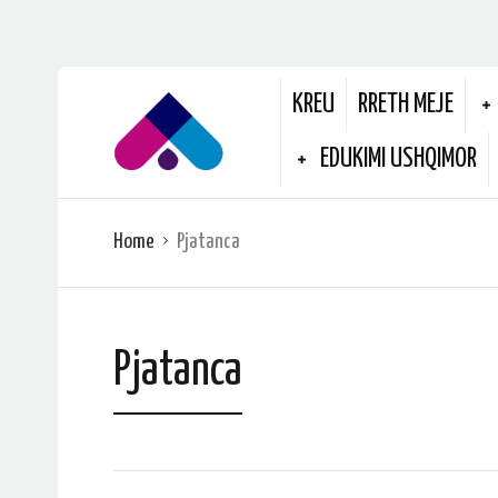
KREU
RRETH MEJE
EDUKIMI USHQIMOR
Home
Pjatanca
Pjatanca