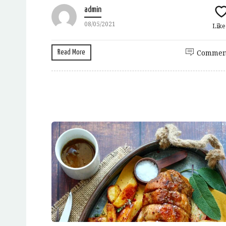
admin
08/05/2021
Lik
Read More
Commen