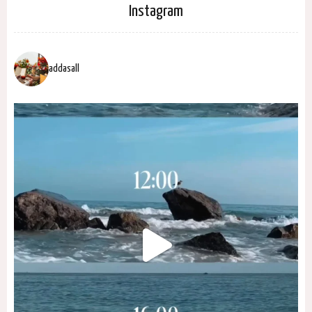
Instagram
addasall