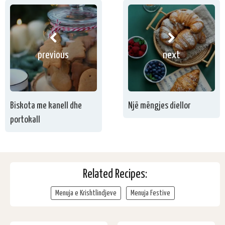
previous
next
Biskota me kanell dhe
Një mëngjes diellor
portokall
Related Recipes:
Menuja e Krishtlindjeve
Menuja Festive