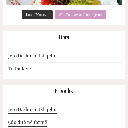
Load More...
Follow on Instagram
Libra
Jeto Dashuro Ushqehu
Të Dielave
E-books
Jeto Dashuro Ushqehu
Çdo ditë në formë