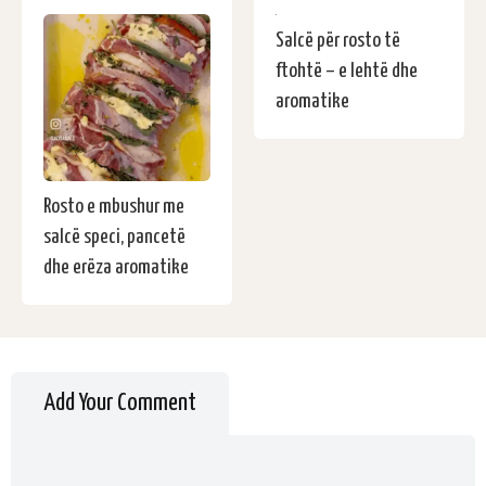
Salcë për rosto të
ftohtë – e lehtë dhe
aromatike
Rosto e mbushur me
salcë speci, pancetë
dhe erëza aromatike
Add Your Comment