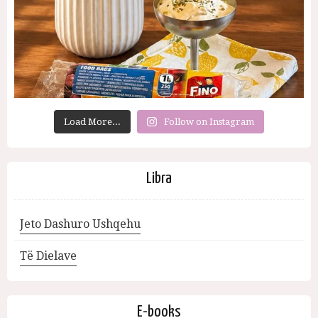
Load More...
Follow on Instagram
Libra
Jeto Dashuro Ushqehu
Të Dielave
E-books