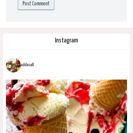
Instagram
addasall