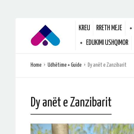
KREU
RRETH MEJE
EDUKIMI USHQIMOR
Home
Udhëtime + Guide
Dy anët e Zanzibarit
Dy anët e Zanzibarit