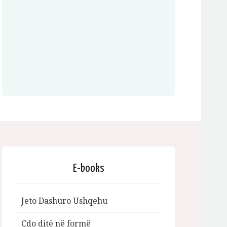
E-books
Jeto Dashuro Ushqehu
Çdo ditë në formë