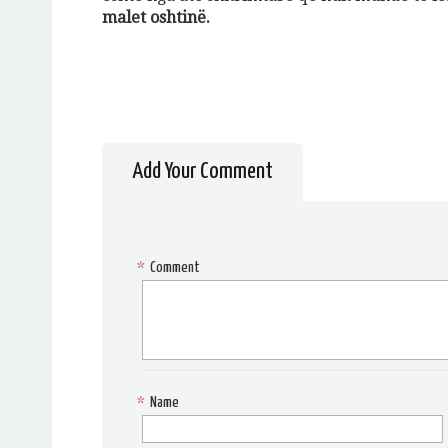
malet oshtinë.
Add Your Comment
*
Comment
*
Name