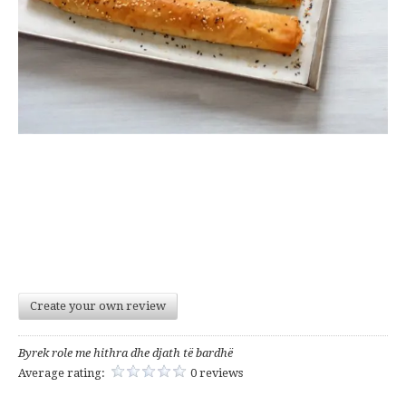
Create your own review
Byrek role me hithra dhe djath të bardhë
Average rating:
0 reviews