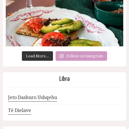
Load More...
Follow on Instagram
Libra
Jeto Dashuro Ushqehu
Të Dielave