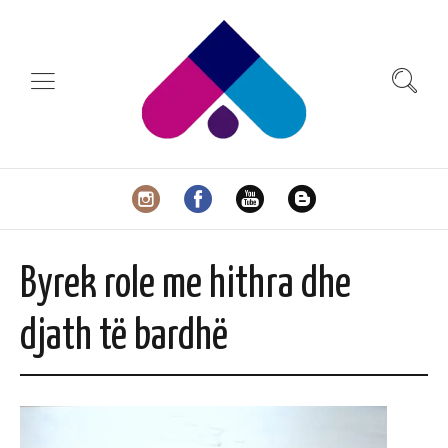
Byrek role me hithra dhe
djath të bardhë