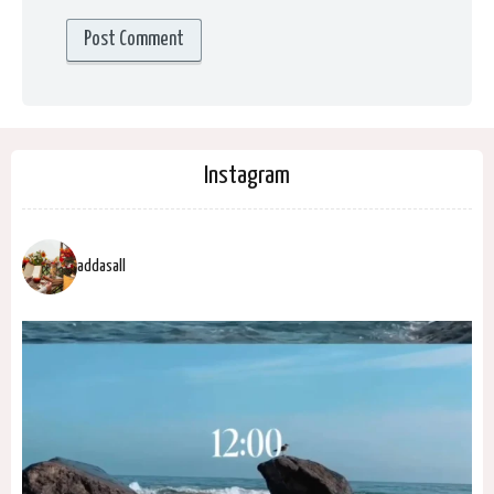
Instagram
addasall