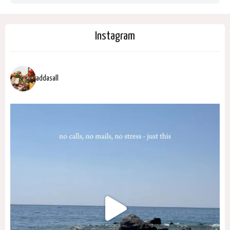
Instagram
addasall