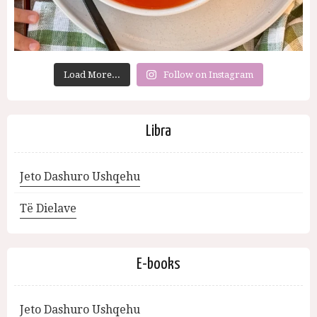
Load More...
Follow on Instagram
Libra
Jeto Dashuro Ushqehu
Të Dielave
E-books
Jeto Dashuro Ushqehu