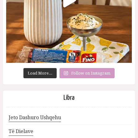
Load More...
Follow on Instagram
Libra
Jeto Dashuro Ushqehu
Të Dielave