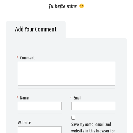
Ju befte mire
Add Your Comment
*
Comment
*
Name
*
Email
Website
Save my name, email, and
website in this browser for