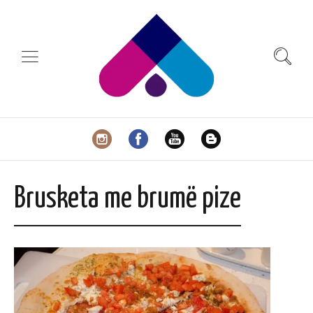
Brusketa me brumë pize