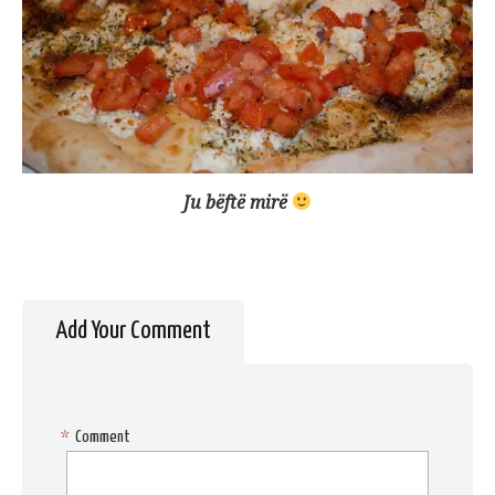
Ju bëftë mirë
Add Your Comment
*
Comment