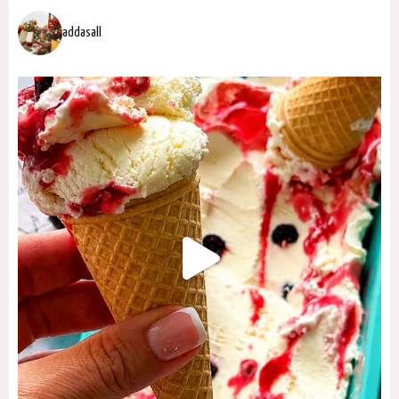
addasall