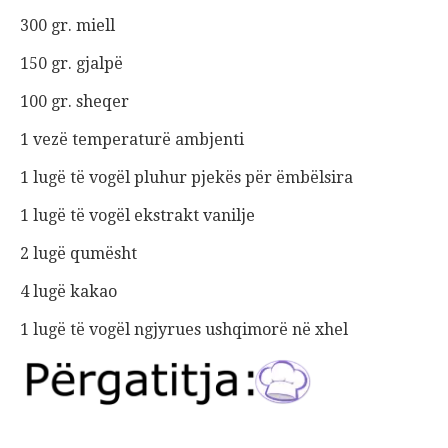
300 gr. miell
150 gr. gjalpë
100 gr. sheqer
1 vezë temperaturë ambjenti
1 lugë të vogël pluhur pjekës për ëmbëlsira
1 lugë të vogël ekstrakt vanilje
2 lugë qumësht
4 lugë kakao
1 lugë të vogël ngjyrues ushqimorë në xhel