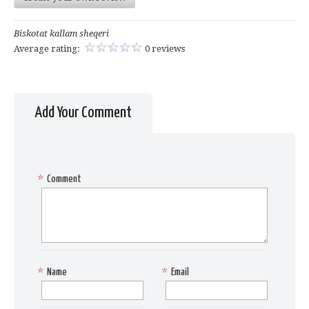
Biskotat kallam sheqeri
Average rating:
0 reviews
Add Your Comment
*
Comment
*
Name
*
Email