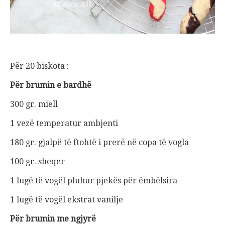
Për 20 biskota :
Për brumin e bardhë
300 gr. miell
1 vezë temperatur ambjenti
180 gr. gjalpë të ftohtë i prerë në copa të vogla
100 gr. sheqer
1 lugë të vogël pluhur pjekës për ëmbëlsira
1 lugë të vogël ekstrat vanilje
Për brumin me ngjyrë