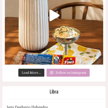
Load More...
Follow on Instagram
Libra
Jeto Dashuro Ushqehu