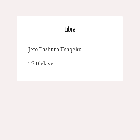
Libra
Jeto Dashuro Ushqehu
Të Dielave