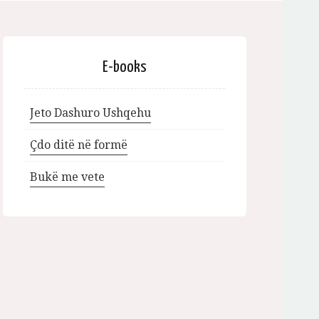
E-books
Jeto Dashuro Ushqehu
Çdo ditë në formë
Bukë me vete