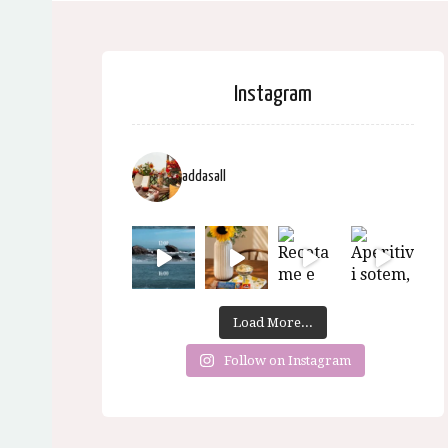
Instagram
addasall
Load More...
Follow on Instagram