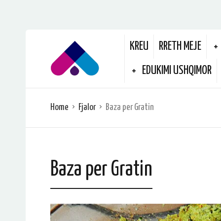
KREU
RRETH MEJE
EDUKIMI USHQIMOR
Home
Fjalor
Baza per Gratin
Baza per Gratin