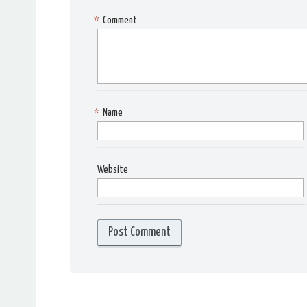
*
Comment
*
Name
Website