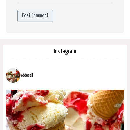
Instagram
addasall