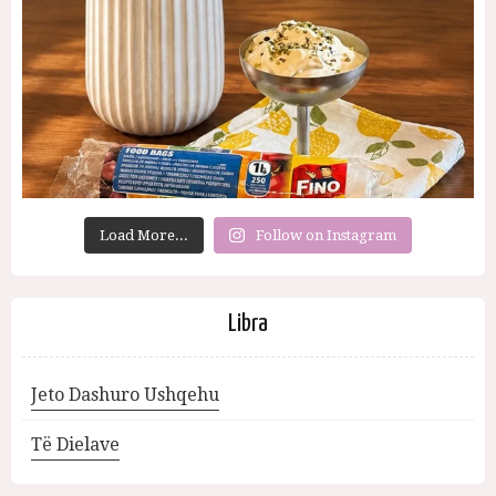
Load More...
Follow on Instagram
Libra
Jeto Dashuro Ushqehu
Të Dielave