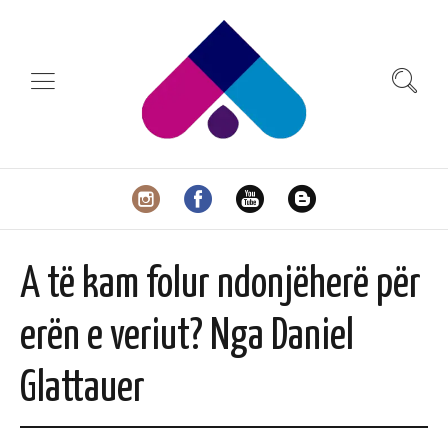
A të kam folur ndonjëherë për
erën e veriut? Nga Daniel
Glattauer