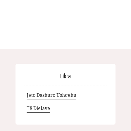
Libra
Jeto Dashuro Ushqehu
Të Dielave