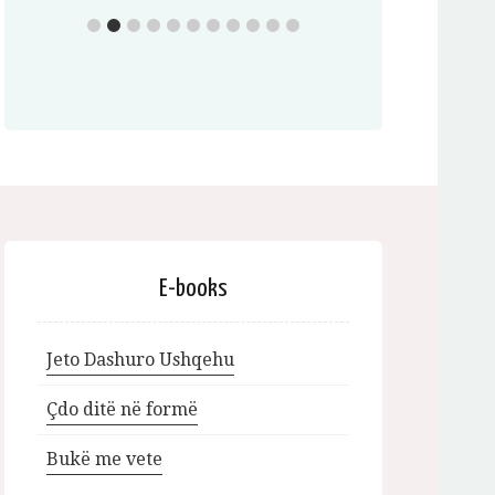
E-books
Jeto Dashuro Ushqehu
Çdo ditë në formë
Bukë me vete