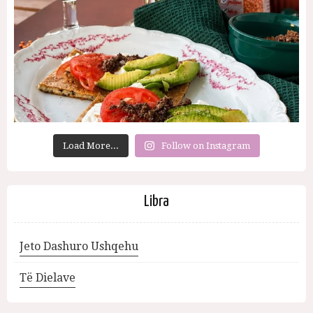
Load More...
Follow on Instagram
Libra
Jeto Dashuro Ushqehu
Të Dielave