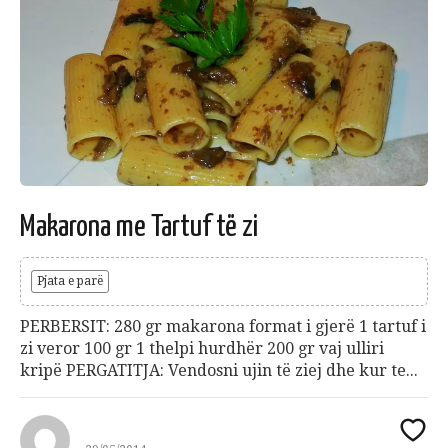
Makarona me Tartuf të zi
Pjata e parë
PERBERSIT: 280 gr makarona format i gjerë 1 tartuf i
zi veror 100 gr 1 thelpi hurdhër 200 gr vaj ulliri
kripë PERGATITJA: Vendosni ujin të ziej dhe kur te...