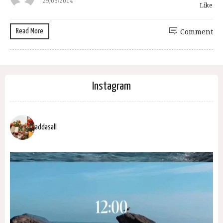
29/05/2014
Like
Read More
Comment
Instagram
addasall