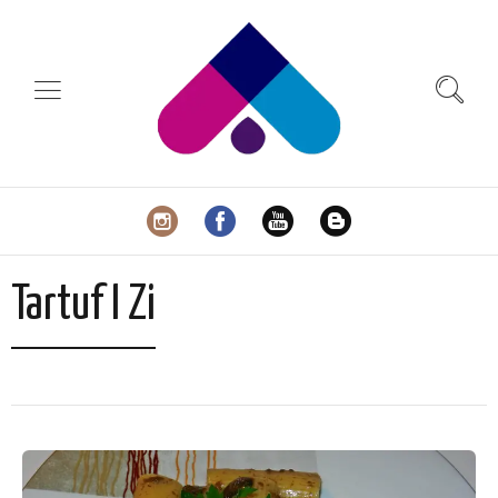
Tartuf I Zi