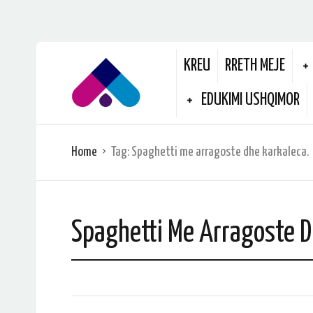
KREU
RRETH MEJE
EDUKIMI USHQIMOR
Home
Tag:
Spaghetti me arragoste dhe karkaleca.
Spaghetti Me Arragoste D