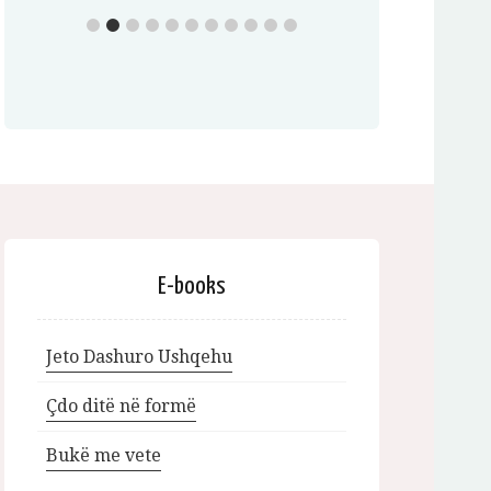
E-books
Jeto Dashuro Ushqehu
Çdo ditë në formë
Bukë me vete