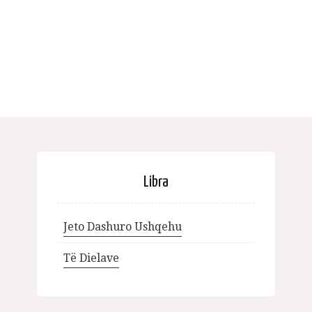
Libra
Jeto Dashuro Ushqehu
Të Dielave