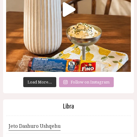
Load More...
Follow on Instagram
Libra
Jeto Dashuro Ushqehu