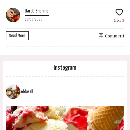
Uarda Shahinaj
23/06/2025
Like
3
Read More
Comment
Instagram
addasall