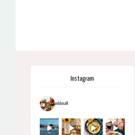
Instagram
addasall