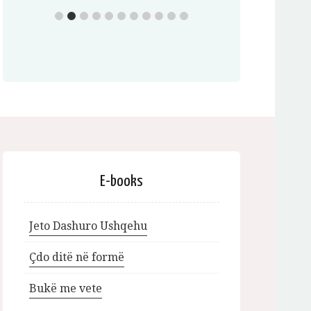
E-books
Jeto Dashuro Ushqehu
Çdo ditë në formë
Bukë me vete