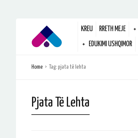
KREU
RRETH MEJE
EDUKIMI USHQIMOR
Home
Tag:
pjata të lehta
Pjata Të Lehta