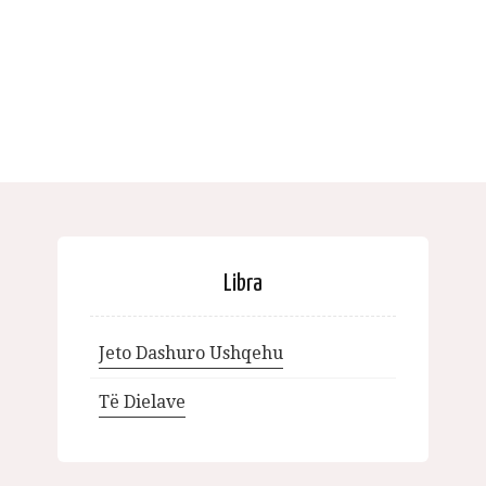
Libra
Jeto Dashuro Ushqehu
Të Dielave