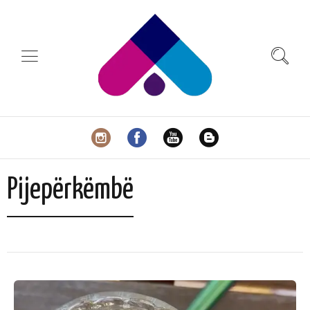
Pijepërkëmbë