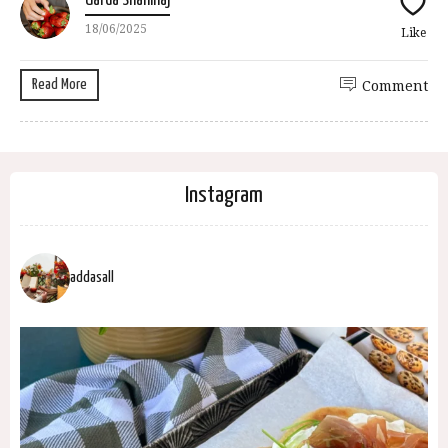
Uarda Shahinaj
18/06/2025
Like
Read More
Comment
Instagram
addasall