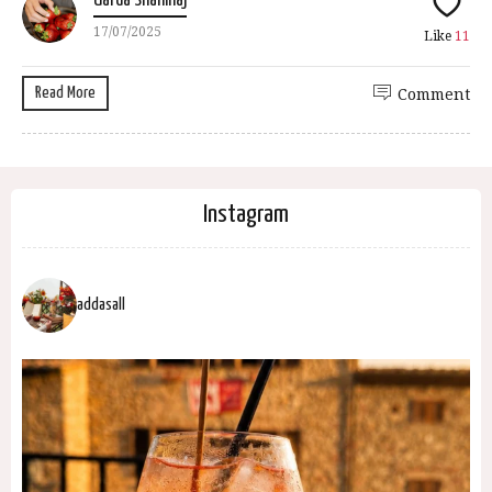
Uarda Shahinaj
17/07/2025
Like
11
Read More
Comment
Instagram
addasall