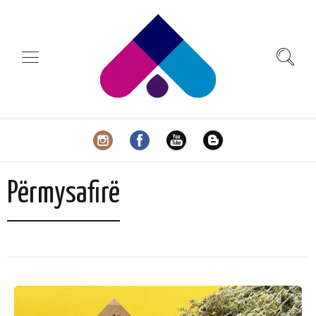
Përmysafirë