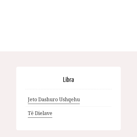
Libra
Jeto Dashuro Ushqehu
Të Dielave