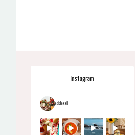
Instagram
addasall