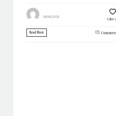
08/04/2020
Like
Read More
Commen