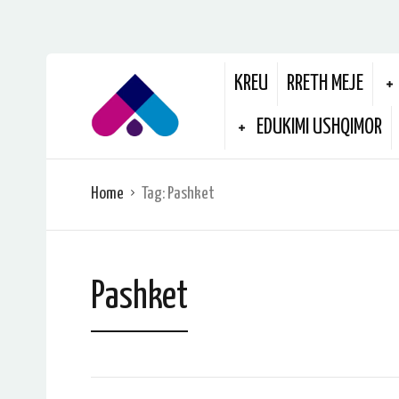
KREU
RRETH MEJE
EDUKIMI USHQIMOR
Home
Tag:
Pashket
Pashket