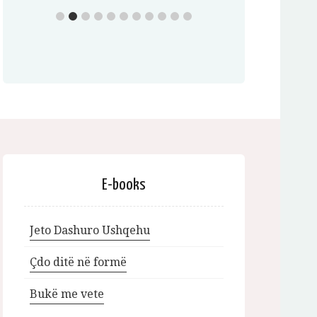
E-books
Jeto Dashuro Ushqehu
Çdo ditë në formë
Bukë me vete