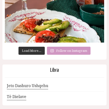
Load More...
Follow on Instagram
Libra
Jeto Dashuro Ushqehu
Të Dielave