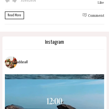
31/05/2014
Like
Read More
Comment
Instagram
addasall