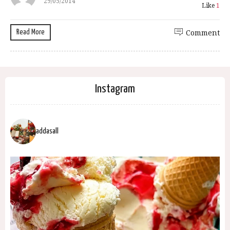
29/05/2014
Like
1
Read More
Comment
Instagram
addasall