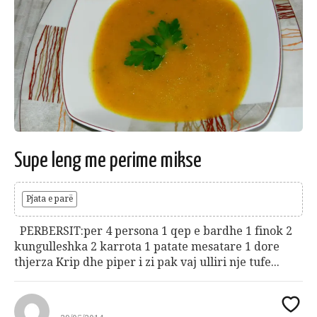
Supe leng me perime mikse
Pjata e parë
PERBERSIT:per 4 persona 1 qep e bardhe 1 finok 2
kungulleshka 2 karrota 1 patate mesatare 1 dore
thjerza Krip dhe piper i zi pak vaj ulliri nje tufe...