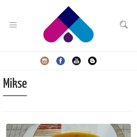
Mikse