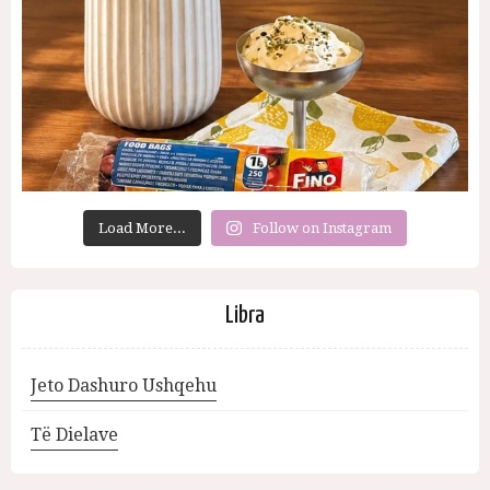
Load More...
Follow on Instagram
Libra
Jeto Dashuro Ushqehu
Të Dielave