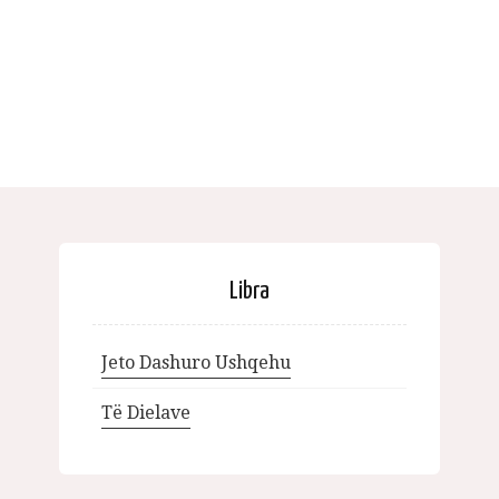
Libra
Jeto Dashuro Ushqehu
Të Dielave