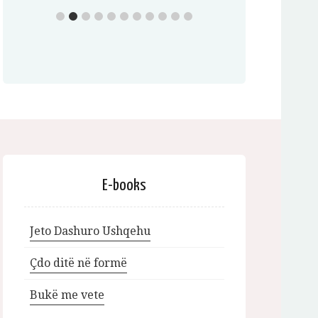
E-books
Jeto Dashuro Ushqehu
Çdo ditë në formë
Bukë me vete