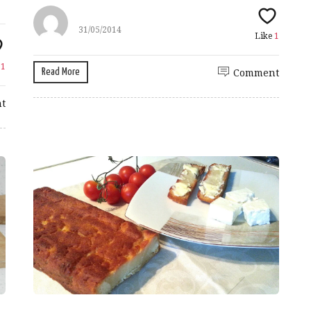
31/05/2014
Like
1
e
1
Read More
Comment
t