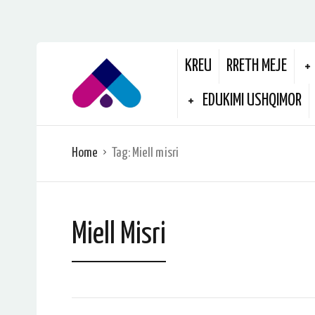
KREU
RRETH MEJE
EDUKIMI USHQIMOR
Home
Tag:
Miell misri
Miell Misri