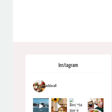
Instagram
addasall