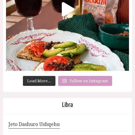
Load More...
Follow on Instagram
Libra
Jeto Dashuro Ushqehu