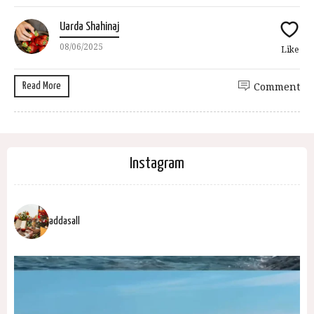
Uarda Shahinaj
08/06/2025
Like
Read More
Comment
Instagram
addasall