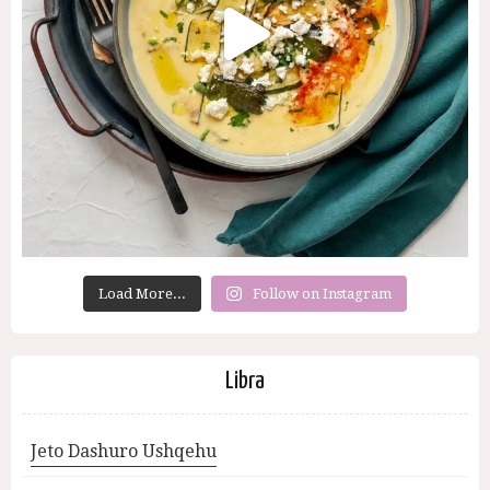
Load More...
Follow on Instagram
Libra
Jeto Dashuro Ushqehu