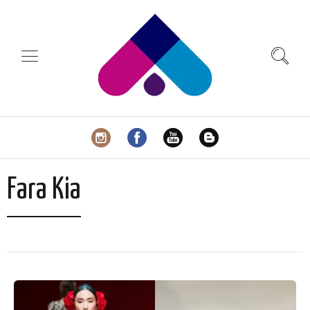
Fara Kia