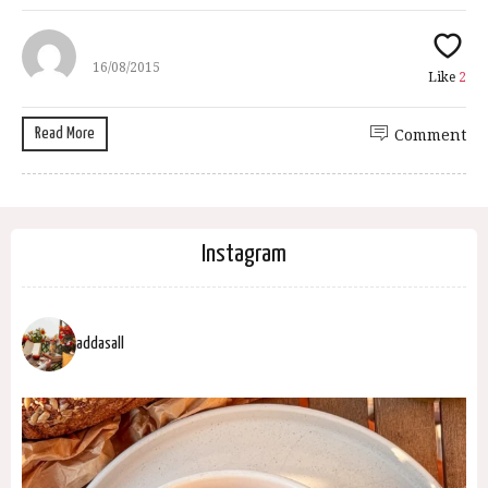
16/08/2015
Like
2
Read More
Comment
Instagram
addasall