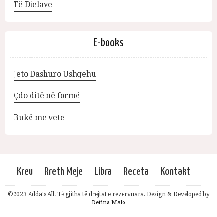
Të Dielave
E-books
Jeto Dashuro Ushqehu
Çdo ditë në formë
Bukë me vete
Kreu
Rreth Meje
Libra
Receta
Kontakt
©2023 Adda's All. Të gjitha të drejtat e rezervuara. Design & Developed by
Detina Malo