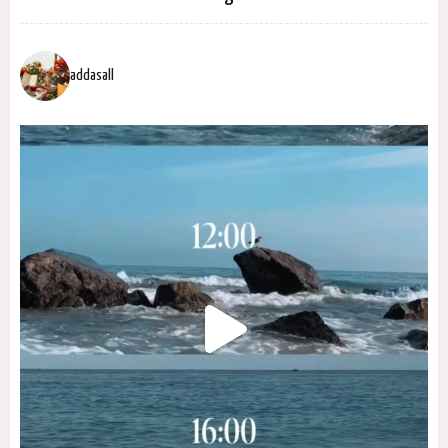
addasall