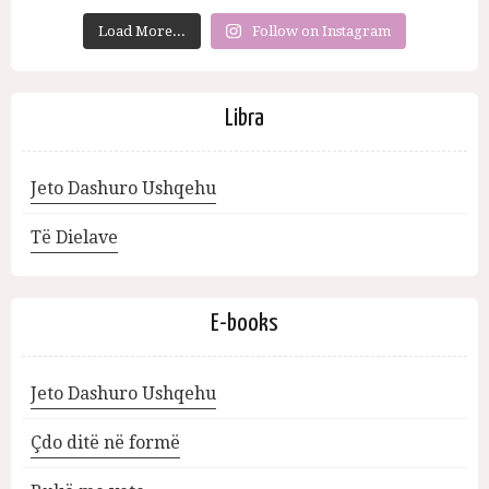
Load More...
Follow on Instagram
Libra
Jeto Dashuro Ushqehu
Të Dielave
E-books
Jeto Dashuro Ushqehu
Çdo ditë në formë