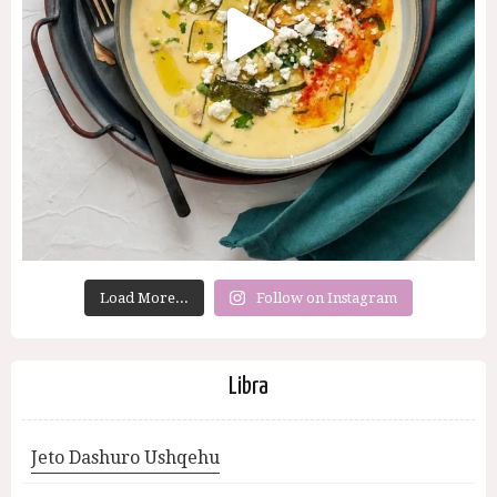
Load More...
Follow on Instagram
Libra
Jeto Dashuro Ushqehu