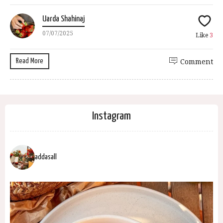
Uarda Shahinaj
07/07/2025
Like
3
Read More
Comment
Instagram
addasall