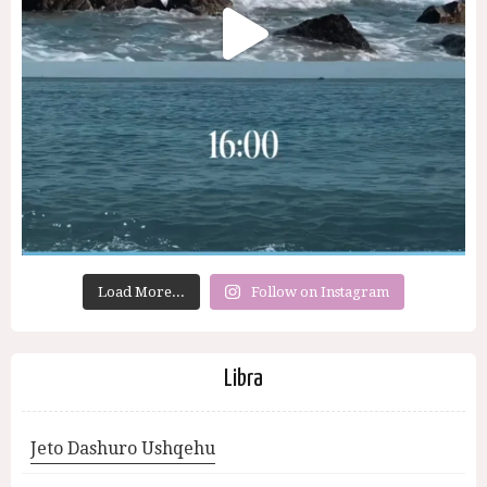
Load More...
Follow on Instagram
Libra
Jeto Dashuro Ushqehu