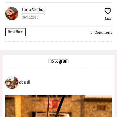
Uarda Shahinaj
30/06/2025
Like
Read More
Comment
Instagram
addasall