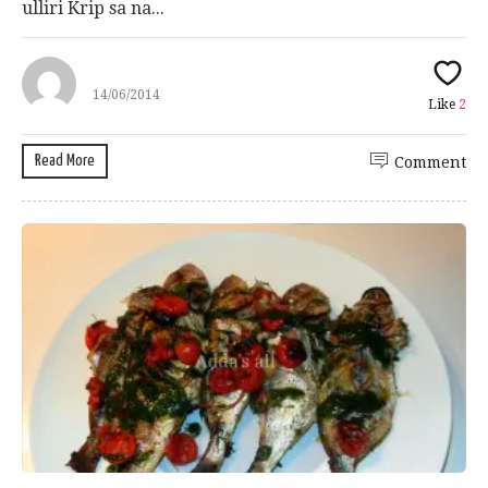
ulliri Krip sa na...
14/06/2014
Like
2
Read More
Comment