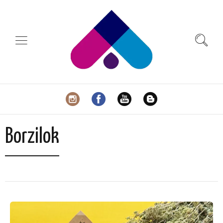
Borzilok