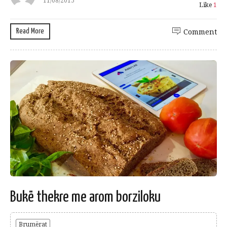
11/08/2015
Like
1
Read More
Comment
Bukë thekre me arom borziloku
Brumërat