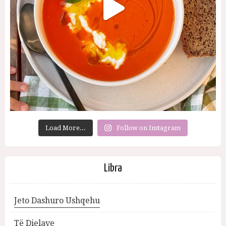
Load More...
Follow on Instagram
Libra
Jeto Dashuro Ushqehu
Të Dielave