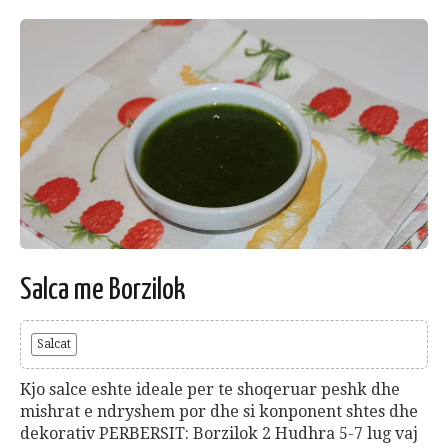
Salca me Borzilok
Salcat
Kjo salce eshte ideale per te shoqeruar peshk dhe
mishrat e ndryshem por dhe si konponent shtes dhe
dekorativ PERBERSIT: Borzilok 2 Hudhra 5-7 lug vaj