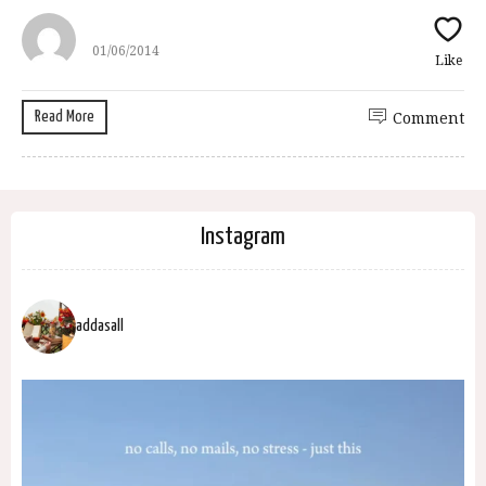
01/06/2014
Like
Read More
Comment
Instagram
addasall