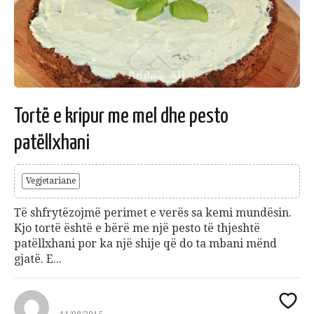
Tortë e kripur me mel dhe pesto
patëllxhani
Vegjetariane
Të shfrytëzojmë perimet e verës sa kemi mundësin.
Kjo tortë është e bërë me një pesto të thjeshtë
patëllxhani por ka një shije që do ta mbani mënd
gjatë. E...