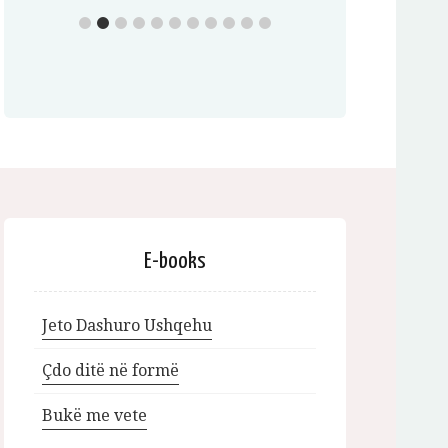
E-books
Jeto Dashuro Ushqehu
Çdo ditë në formë
Bukë me vete