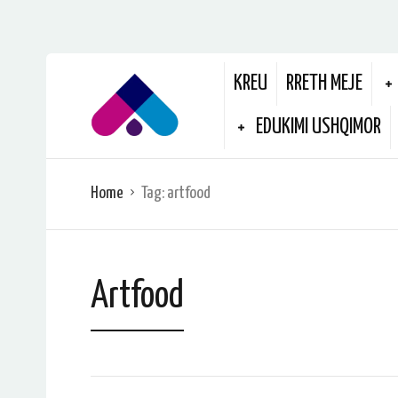
KREU
RRETH MEJE
EDUKIMI USHQIMOR
Home
Tag:
artfood
Artfood