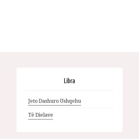
Libra
Jeto Dashuro Ushqehu
Të Dielave