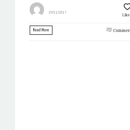
29/11/2017
Lik
Read More
Commen