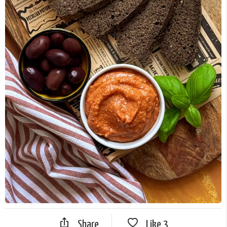
Share
Like
3