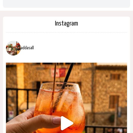
Instagram
addasall