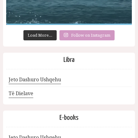
Load More...
Follow on Instagram
Libra
Jeto Dashuro Ushqehu
Të Dielave
E-books
Jeto Dashuro Ushqehu