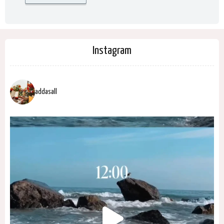
Instagram
addasall