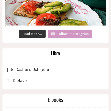
Load More...
Follow on Instagram
Libra
Jeto Dashuro Ushqehu
Të Dielave
E-books