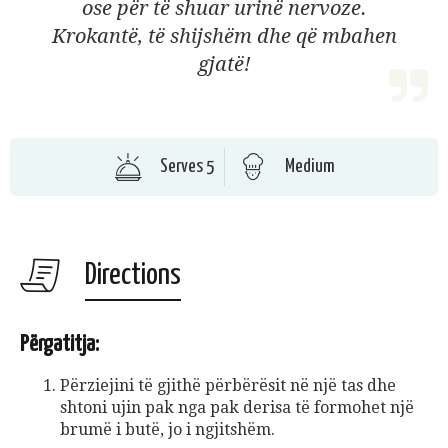
ose për të shuar urinë nervoze.
Krokantë, të shijshëm dhe që mbahen
gjatë!
Serves 5
Medium
Directions
Përgatitja:
Përziejini të gjithë përbërësit në një tas dhe
shtoni ujin pak nga pak derisa të formohet një
brumë i butë, jo i ngjitshëm.