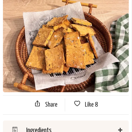
Share
Like
8
Ingredients