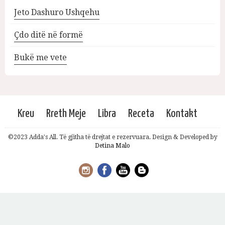
Jeto Dashuro Ushqehu
Çdo ditë në formë
Bukë me vete
Kreu
Rreth Meje
Libra
Receta
Kontakt
©2023 Adda's All. Të gjitha të drejtat e rezervuara. Design & Developed by
Detina Malo