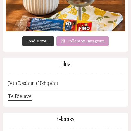
Load More...
Follow on Instagram
Libra
Jeto Dashuro Ushqehu
Të Dielave
E-books