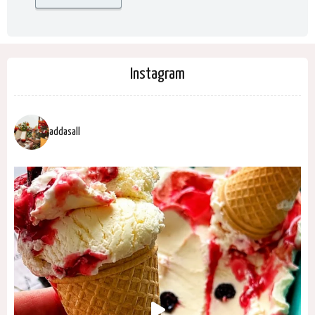
Instagram
addasall