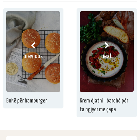
previous
next
Bukë për hamburger
Krem djathi i bardhë për
ta ngjyer me çapa