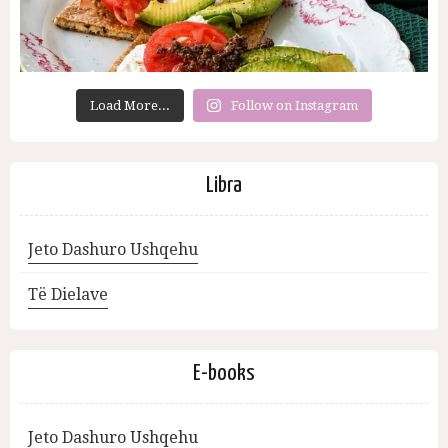
Load More...
Follow on Instagram
Libra
Jeto Dashuro Ushqehu
Të Dielave
E-books
Jeto Dashuro Ushqehu