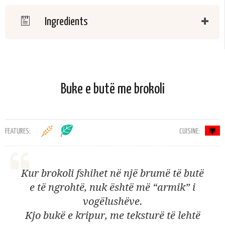
Ingredients
Buke e butë me brokoli
FEATURES:
CUISINE:
Kur brokoli fshihet në një brumë të butë
e të ngrohtë, nuk është më “armik” i
vogëlushëve.
Kjo bukë e kripur, me teksturë të lehtë