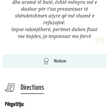
dhe aromë të butë, është mënyra më e
dashur për t’ua prezantuar të
shëndetshmen atyre që më shumë e
refuzojnë.
Sepse ndonjëherë, perimet duhen ftuar
me kujdes, jo imponuar me forcë
Medium
Directions
Përgatitja: