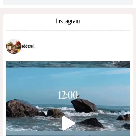
Instagram
addasall