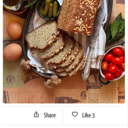
Share
Like
3