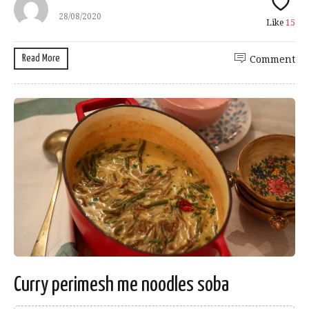
28/08/2020
Like
15
Read More
Comment
Curry perimesh me noodles soba