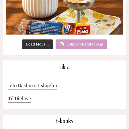
Load More...
Follow on Instagram
Libra
Jeto Dashuro Ushqehu
Të Dielave
E-books