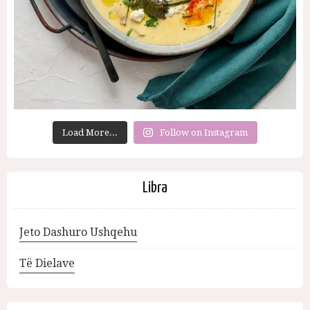
Load More...
Follow on Instagram
Libra
Jeto Dashuro Ushqehu
Të Dielave