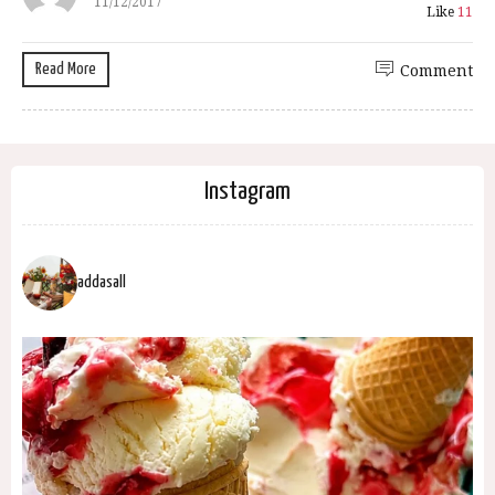
11/12/2017
Like
11
Read More
Comment
Instagram
addasall