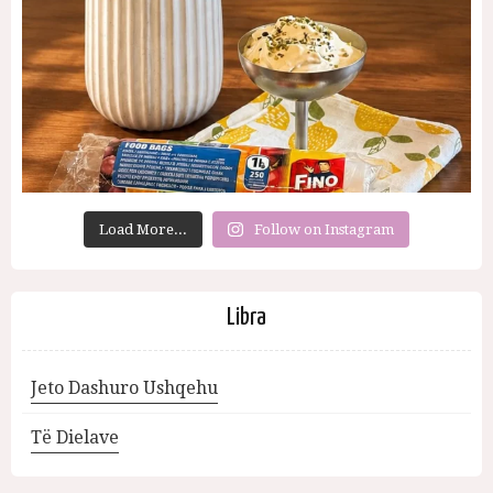
Load More...
Follow on Instagram
Libra
Jeto Dashuro Ushqehu
Të Dielave