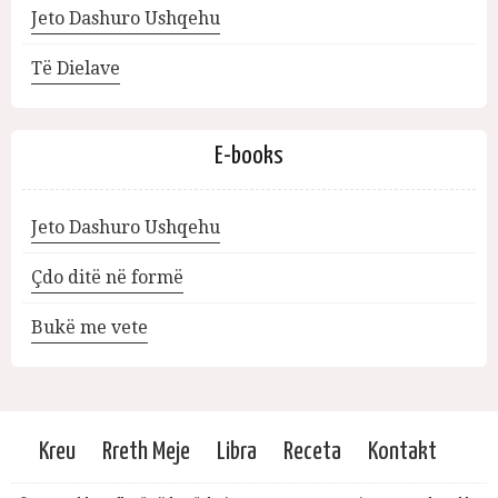
Jeto Dashuro Ushqehu
Të Dielave
E-books
Jeto Dashuro Ushqehu
Çdo ditë në formë
Bukë me vete
Kreu
Rreth Meje
Libra
Receta
Kontakt