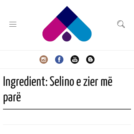
Ingredient:
Selino e zier më
parë