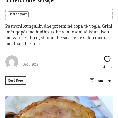
dimëror dhe salsiçe
Pjata e parë
Pastroni kungullin dhe priteni në copa të vogla. Grini
imët qepët me hudhrat dhe vendoseni të kaurdisen
me vajin e ullirit, shtoni dhe salsiçen e shkërmoqur
me duar dhe filloi...
16/10/2018
Like
12
Read More
Comment