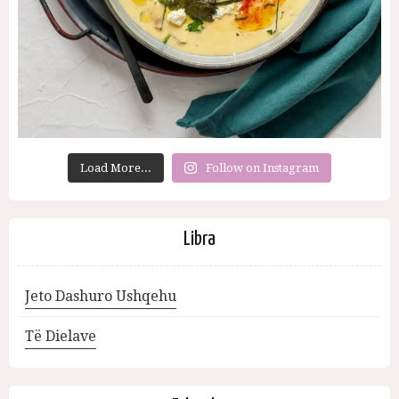
Load More...
Follow on Instagram
Libra
Jeto Dashuro Ushqehu
Të Dielave