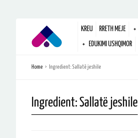
KREU
RRETH MEJE
EDUKIMI USHQIMOR
Home
Ingredient:
Sallatë jeshile
Ingredient:
Sallatë jeshile