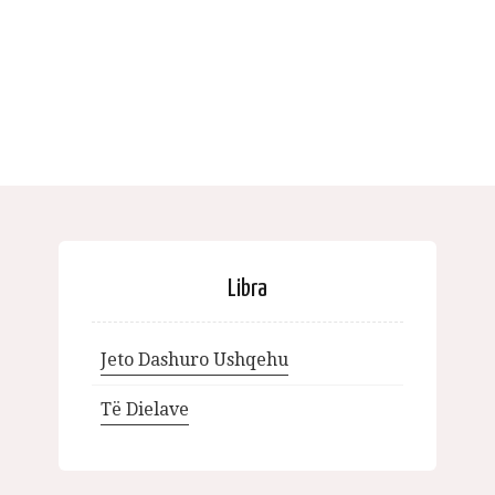
Libra
Jeto Dashuro Ushqehu
Të Dielave