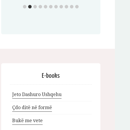
E-books
Jeto Dashuro Ushqehu
Çdo ditë në formë
Bukë me vete