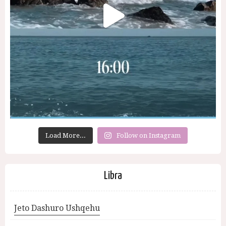
Load More...
Follow on Instagram
Libra
Jeto Dashuro Ushqehu