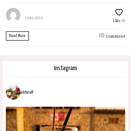
13/01/2019
Like
20
Read More
Comment
Instagram
addasall