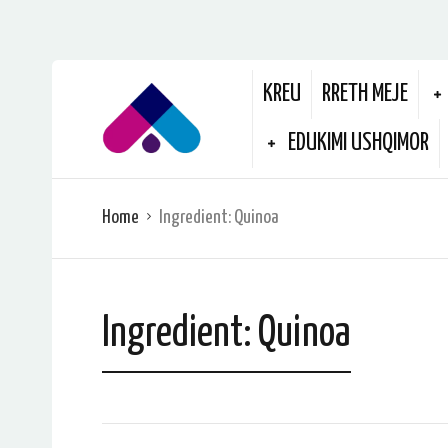
KREU
RRETH MEJE
EDUKIMI USHQIMOR
Home
Ingredient:
Quinoa
Ingredient:
Quinoa