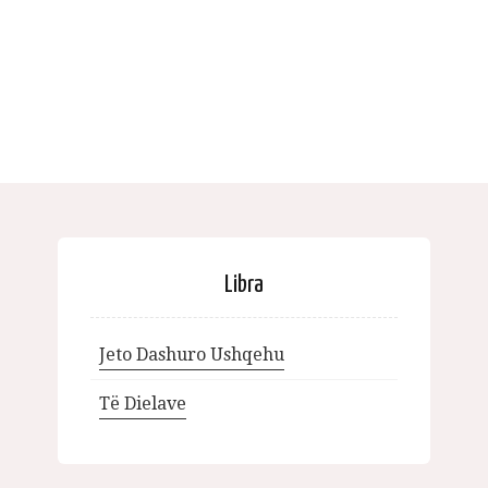
Libra
Jeto Dashuro Ushqehu
Të Dielave