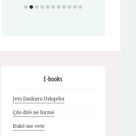
E-books
Jeto Dashuro Ushqehu
Çdo ditë në formë
Bukë me vete