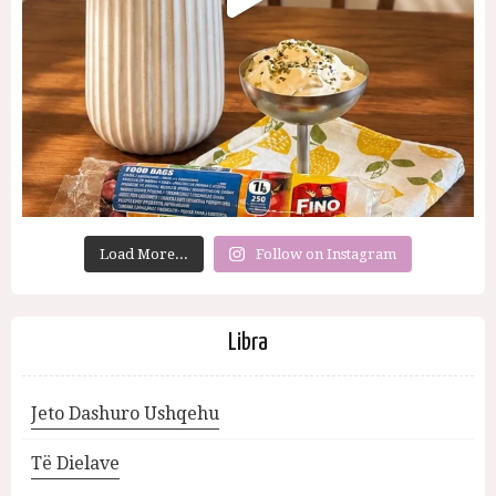
Load More...
Follow on Instagram
Libra
Jeto Dashuro Ushqehu
Të Dielave