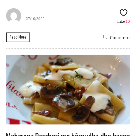
27/10/2020
Like
15
Read More
Comment