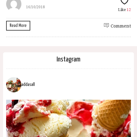
16/10/2018
Like
12
Read More
Comment
Instagram
addasall