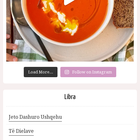
Load More...
Follow on Instagram
Libra
Jeto Dashuro Ushqehu
Të Dielave