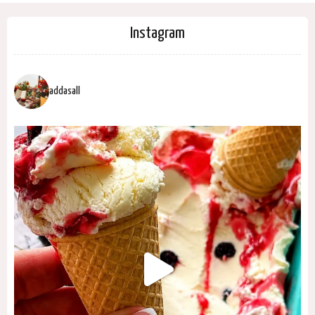
Instagram
addasall