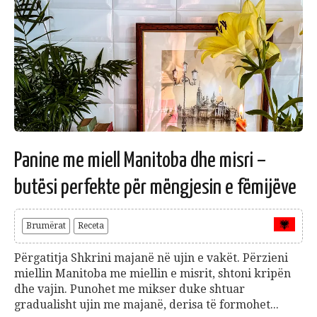
Panine me miell Manitoba dhe misri –
butësi perfekte për mëngjesin e fëmijëve
Brumërat
Receta
Përgatitja Shkrini majanë në ujin e vakët. Përzieni
miellin Manitoba me miellin e misrit, shtoni kripën
dhe vajin. Punohet me mikser duke shtuar
gradualisht ujin me majanë, derisa të formohet...