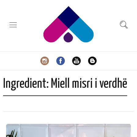
Ingredient:
Miell misri i verdhë