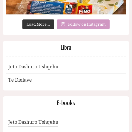
Load More...
Follow on Instagram
Libra
Jeto Dashuro Ushqehu
Të Dielave
E-books
Jeto Dashuro Ushqehu