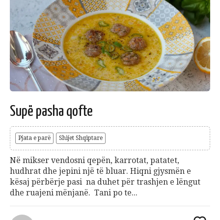
Supë pasha qofte
Pjata e parë
Shijet Shqiptare
Në mikser vendosni qepën, karrotat, patatet,
hudhrat dhe jepini një të bluar. Hiqni gjysmën e
kësaj përbërje pasi na duhet për trashjen e lëngut
dhe ruajeni mënjanë. Tani po te...