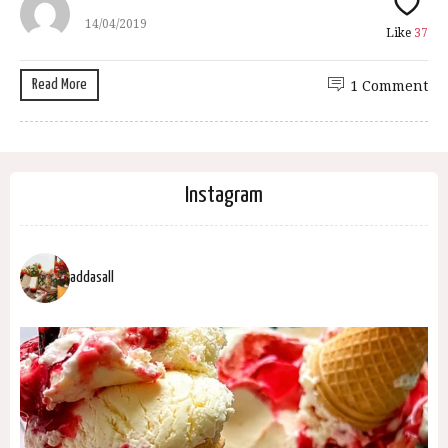
14/04/2019
Like
37
Read More
1 Comment
Instagram
addasall