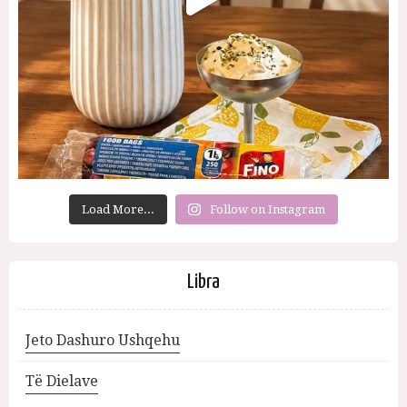
Load More...
Follow on Instagram
Libra
Jeto Dashuro Ushqehu
Të Dielave