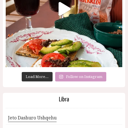
Load More...
Follow on Instagram
Libra
Jeto Dashuro Ushqehu