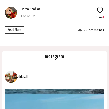
Uarda Shahinaj
12/07/2021
Like
4
Read More
2 Comments
Instagram
addasall