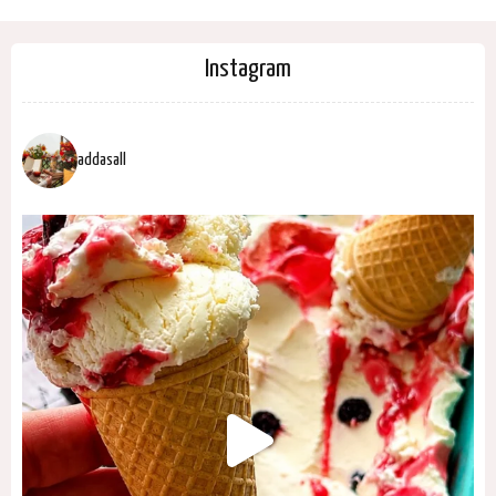
Instagram
addasall