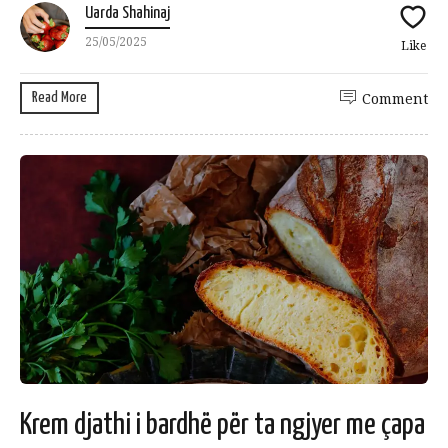
Uarda Shahinaj
25/05/2025
Like
Read More
Comment
Krem djathi i bardhë për ta ngjyer me çapa