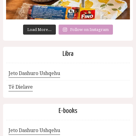
Load More...
Follow on Instagram
Libra
Jeto Dashuro Ushqehu
Të Dielave
E-books
Jeto Dashuro Ushqehu