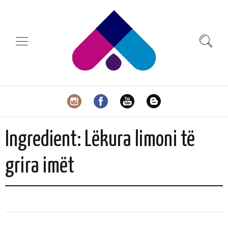
Ingredient:
Lëkura limoni të
grira imët