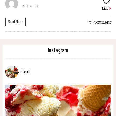
26/01/2018
Like
9
Read More
Comment
Instagram
addasall