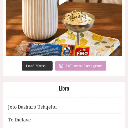
Load More...
Follow on Instagram
Libra
Jeto Dashuro Ushqehu
Të Dielave